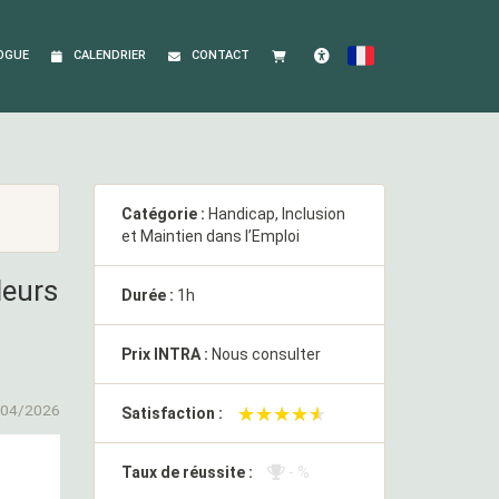
OGUE
CALENDRIER
CONTACT
FRANÇAIS
Accessibilité
Catégorie :
Handicap, Inclusion
et Maintien dans l’Emploi
leurs
Durée :
1h
Prix INTRA :
Nous consulter
/04/2026
★★★★★
★★★★★
Satisfaction :
Taux de réussite :
- %