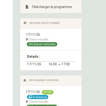
Télécharger le programme
SESSION SÉLECTIONNÉE
17/11/26
Classe virtuelle
200 places restantes
Détails :
17/11/26 :
16:00 → 17:00
PROCHAINES SESSIONS
17/11/26
INTER
À distance
Classe virtuelle