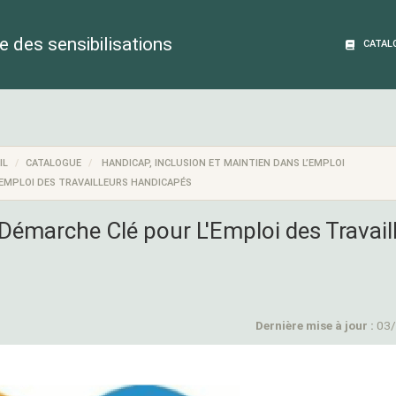
 des sensibilisations
CATAL
IL
CATALOGUE
HANDICAP, INCLUSION ET MAINTIEN DANS L’EMPLOI
'EMPLOI DES TRAVAILLEURS HANDICAPÉS
 Démarche Clé pour L'Emploi des Travail
Dernière mise à jour :
03