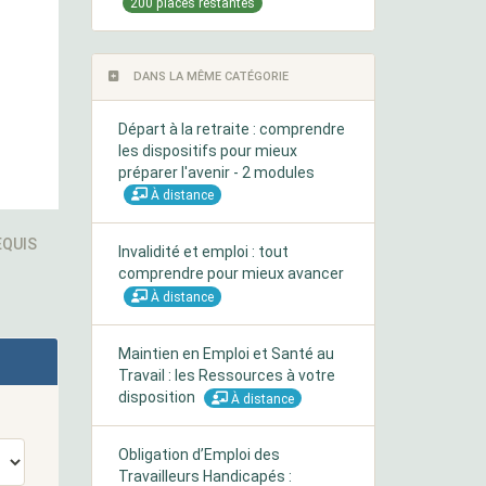
200 places restantes
DANS LA MÊME CATÉGORIE
Départ à la retraite : comprendre
les dispositifs pour mieux
préparer l'avenir - 2 modules
À distance
QUIS
Invalidité et emploi : tout
comprendre pour mieux avancer
À distance
Maintien en Emploi et Santé au
Travail : les Ressources à votre
disposition
À distance
Obligation d’Emploi des
Travailleurs Handicapés :