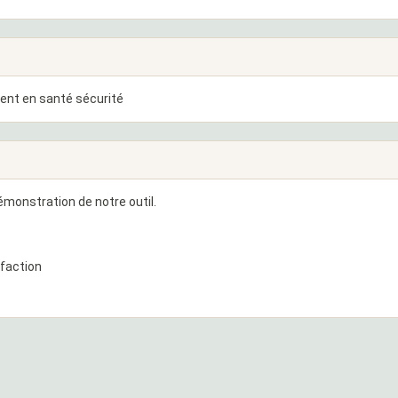
tent en santé sécurité
monstration de notre outil.
sfaction