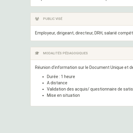
PUBLIC VISÉ
Employeur, dirigeant, directeur, DRH, salarié compé
MODALITÉS PÉDAGOGIQUES
Réunion d'information sur le Document Unique et dé
Durée : 1 heure
A distance
Validation des acquis/ questionnaire de sati
Mise en situation