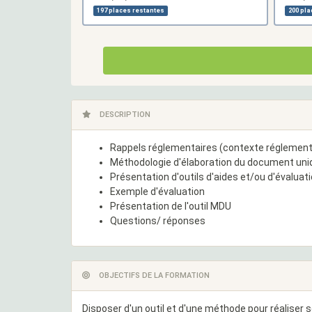
197 places restantes
200 pla
DESCRIPTION
Rappels réglementaires (contexte réglementai
Méthodologie d'élaboration du document uni
Présentation d'outils d'aides et/ou d'évaluat
Exemple d'évaluation
Présentation de l'outil MDU
Questions/ réponses
OBJECTIFS DE LA FORMATION
Disposer d'un outil et d'une méthode pour réaliser