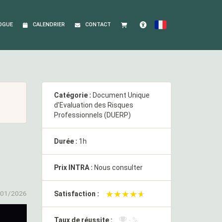
OGUE
CALENDRIER
CONTACT
FRANÇAIS
Accessibilité
Catégorie :
Document Unique
d'Evaluation des Risques
Professionnels (DUERP)
Durée :
1h
Prix INTRA :
Nous consulter
/01/2026
★★★★★
★★★★★
Satisfaction :
Taux de réussite :
- %