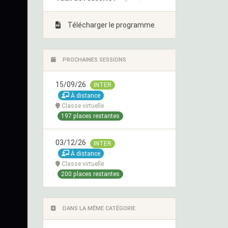
Télécharger le programme
PROCHAINES SESSIONS
15/09/26
INTER
À distance
Classe virtuelle
197 places restantes
03/12/26
INTER
À distance
Classe virtuelle
200 places restantes
DANS LA MÊME CATÉGORIE