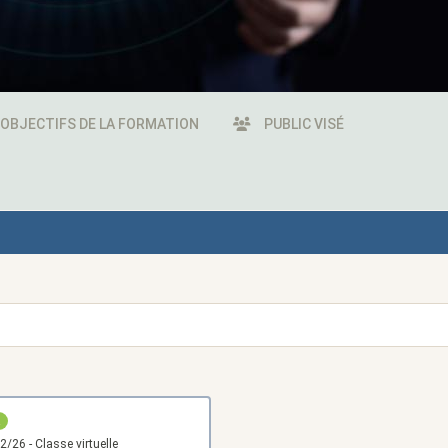
OBJECTIFS DE LA FORMATION
PUBLIC VISÉ
R
le 03/12/26 - Classe virtuelle