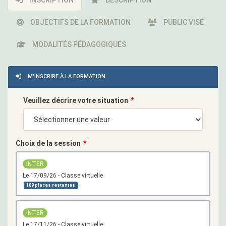
INSCRIPTION
DESCRIPTION
OBJECTIFS DE LA FORMATION
PUBLIC VISÉ
MODALITÉS PÉDAGOGIQUES
M'INSCRIRE À LA FORMATION
Veuillez décrire votre situation
Choix de la session
INTER
le 17/09/26 - Classe virtuelle
189 places restantes
INTER
le 17/11/26 - Classe virtuelle