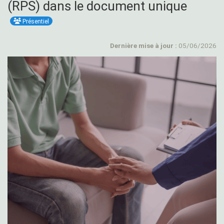
(RPS) dans le document unique
Présentiel
Dernière mise à jour :
05/06/2026