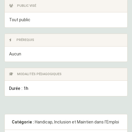
PUBLIC VISÉ
Tout public
PRÉREQUIS
Aucun
MODALITÉS PÉDAGOGIQUES
Durée : 1h
Catégorie :
Handicap, Inclusion et Maintien dans l’Emploi