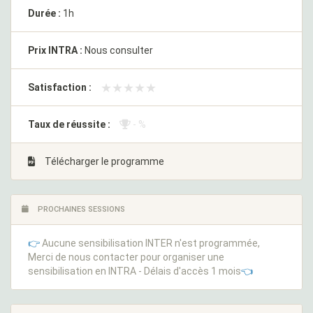
Durée :
1h
Prix INTRA :
Nous consulter
★★★★★
★★★★★
Satisfaction :
Taux de réussite :
- %
Télécharger le programme
PROCHAINES SESSIONS
👉
Aucune sensibilisation INTER n'est programmée,
Merci de nous contacter pour organiser une
sensibilisation en INTRA - Délais d'accès 1 mois
👈